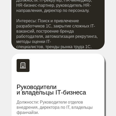
Должности: IT-рекрутер, HR-менеджер,
HR-бизнес-партнер, руководитель HR-
направления, директор по персоналу.
Интересы: Поиск и привлечение
разработчиков 1С, закрытие сложных IT-
вакансий, построение бренда
работодателя, автоматизация рекрутинга,
методы оценки IT-
специалистов, тренды рынка труда 1С.
Руководители
и владельцы IT-бизнеса
Должности: Руководители отделов
внедрения, директора по IT, владельцы
франчайзи.