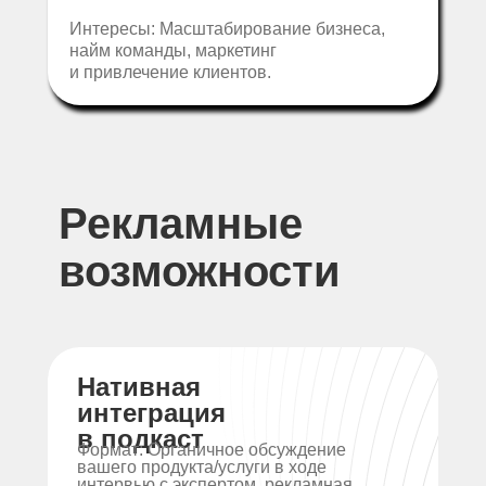
Интересы: Масштабирование бизнеса,
найм команды, маркетинг
и привлечение клиентов.
Рекламные
возможности
Нативная
интеграция
в подкаст
Формат: Органичное обсуждение
вашего продукта/услуги в ходе
интервью с экспертом, рекламная